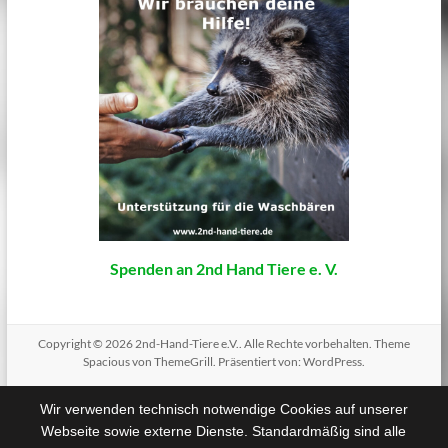
Spenden an 2nd Hand Tiere e. V.
Copyright © 2026
2nd-Hand-Tiere e.V.
. Alle Rechte vorbehalten. Theme
Spacious
von ThemeGrill. Präsentiert von:
WordPress
.
Wir verwenden technisch notwendige Cookies auf unserer
Webseite sowie externe Dienste. Standardmäßig sind alle