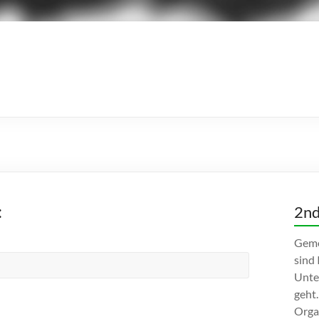
:
2nd
Geme
sind
Unte
geht.
Orga