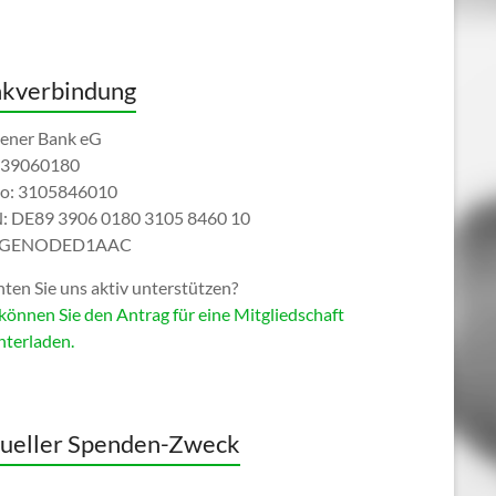
kverbindung
ener Bank eG
 39060180
o: 3105846010
: DE89 3906 0180 3105 8460 10
: GENODED1AAC
ten Sie uns aktiv unterstützen?
können Sie den Antrag für eine Mitgliedschaft
nterladen.
ueller Spenden-Zweck