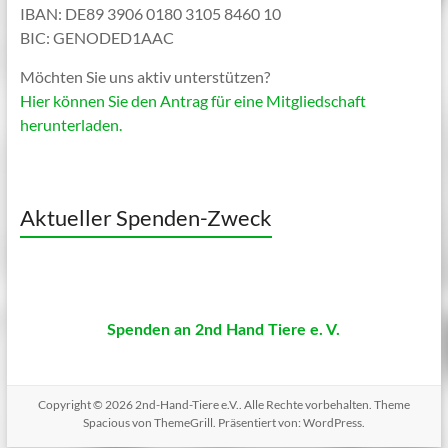
IBAN: DE89 3906 0180 3105 8460 10
BIC: GENODED1AAC
Möchten Sie uns aktiv unterstützen?
Hier können Sie den Antrag für eine Mitgliedschaft
herunterladen.
Aktueller Spenden-Zweck
Spenden an 2nd Hand Tiere e. V.
Copyright © 2026
2nd-Hand-Tiere e.V.
. Alle Rechte vorbehalten. Theme
Spacious
von ThemeGrill. Präsentiert von:
WordPress
.