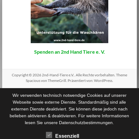
Spenden an 2nd Hand Tiere e. V.
Copyright © 2026
2nd-Hand-Tiere e.V.
. Alle Rechte vorbehalten. Theme
Spacious
von ThemeGrill. Präsentiert von:
WordPress
.
Wir verwenden technisch notwendige Cookies auf unserer
Webseite sowie externe Dienste. Standardmäßig sind alle
externen Dienste deaktiviert. Sie können diese jedoch nach
belieben aktivieren & deaktivieren. Für weitere Informationen
lesen Sie unsere Datenschutzbestimmungen.
Essenziell