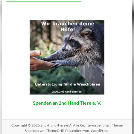
Spenden an 2nd Hand Tiere e. V.
Copyright © 2026
2nd-Hand-Tiere e.V.
. Alle Rechte vorbehalten. Theme
Spacious
von ThemeGrill. Präsentiert von:
WordPress
.