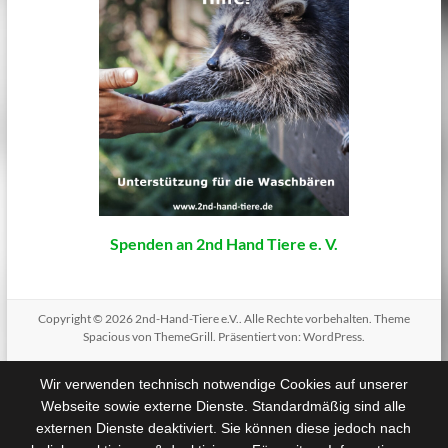
Spenden an 2nd Hand Tiere e. V.
Copyright © 2026
2nd-Hand-Tiere e.V.
. Alle Rechte vorbehalten. Theme
Spacious
von ThemeGrill. Präsentiert von:
WordPress
.
Wir verwenden technisch notwendige Cookies auf unserer
Webseite sowie externe Dienste. Standardmäßig sind alle
externen Dienste deaktiviert. Sie können diese jedoch nach