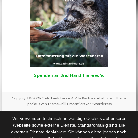
Spenden an 2nd Hand Tiere e. V.
Copyright © 2026
2nd-Hand-Tiere e.V.
. Alle Rechte vorbehalten. Theme
Spacious
von ThemeGrill. Präsentiert von:
WordPress
.
Wir verwenden technisch notwendige Cookies auf unserer
Webseite sowie externe Dienste. Standardmäßig sind alle
externen Dienste deaktiviert. Sie können diese jedoch nach