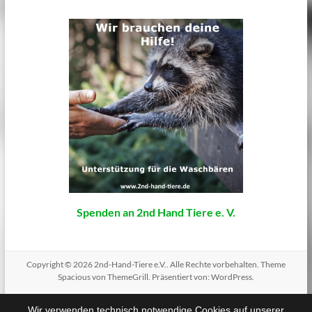
Spenden an 2nd Hand Tiere e. V.
Copyright © 2026
2nd-Hand-Tiere e.V.
. Alle Rechte vorbehalten. Theme
Spacious
von ThemeGrill. Präsentiert von:
WordPress
.
Wir verwenden technisch notwendige Cookies auf unserer