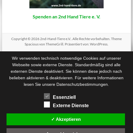
Spenden an 2nd Hand Tiere e. V.
Copyright © 2026
2nd-Hand-Tiere e.V.
. Alle Rechte vorbehalten. Theme
Spacious
von ThemeGrill. Präsentiert von:
WordPress
.
Wir verwenden technisch notwendige Cookies auf unserer
Webseite sowie externe Dienste. Standardmäßig sind alle
externen Dienste deaktiviert. Sie können diese jedoch nach
belieben aktivieren & deaktivieren. Für weitere Informationen
lesen Sie unsere Datenschutzbestimmungen.
Essenziell
Externe Dienste
✓ Akzeptieren