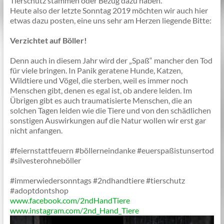
Tierschutz stammen oder Bezug dazu haben.
Heute also der letzte Sonntag 2019 möchten wir auch hier
etwas dazu posten, eine uns sehr am Herzen liegende Bitte:
Verzichtet auf Böller!
Denn auch in diesem Jahr wird der „Spaß“ mancher den Tod
für viele bringen. In Panik geratene Hunde, Katzen,
Wildtiere und Vögel, die sterben, weil es immer noch
Menschen gibt, denen es egal ist, ob andere leiden. Im
Übrigen gibt es auch traumatisierte Menschen, die an
solchen Tagen leiden wie die Tiere und von den schädlichen
sonstigen Auswirkungen auf die Natur wollen wir erst gar
nicht anfangen.
#feiernstattfeuern
#böllerneindanke
#euerspaßistunsertod
#silvesterohneböller
#immerwiedersonntags
#2ndhandtiere
#tierschutz
#adoptdontshop
www.facebook.com/2ndHandTiere
www.instagram.com/2nd_Hand_Tiere