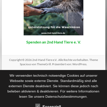
Spenden an 2nd Hand Tiere e. V.
Copyright © 2026
2nd-Hand-Tiere e.V.
. Alle Rechte vorbehalten. Theme
Spacious
von ThemeGrill. Präsentiert von:
WordPress
.
Wir verwenden technisch notwendige Cookies auf unserer
Webseite sowie externe Dienste. Standardmäßig sind alle
externen Dienste deaktiviert. Sie können diese jedoch nach
belieben aktivieren & deaktivieren. Für weitere Informationen
lesen Sie unsere Datenschutzbestimmungen.
Essenziell