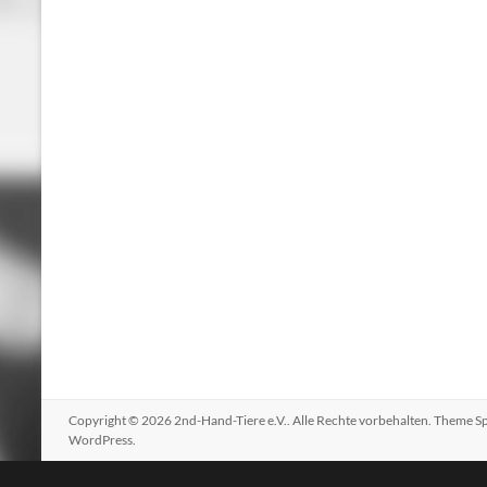
Copyright © 2026
2nd-Hand-Tiere e.V.
. Alle Rechte vorbehalten. Theme
S
WordPress
.