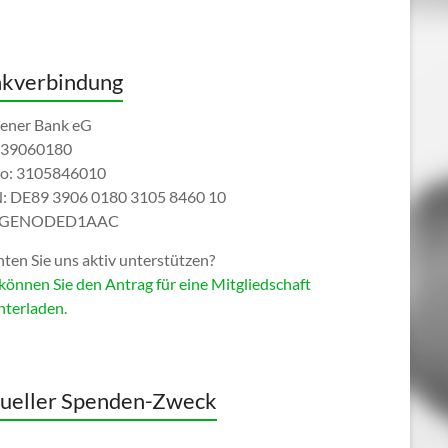
kverbindung
ener Bank eG
 39060180
o: 3105846010
: DE89 3906 0180 3105 8460 10
: GENODED1AAC
ten Sie uns aktiv unterstützen?
können Sie den Antrag für eine Mitgliedschaft
nterladen.
ueller Spenden-Zweck