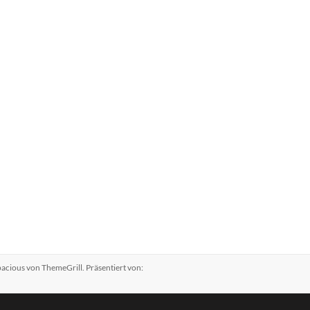
pacious
von ThemeGrill. Präsentiert von: