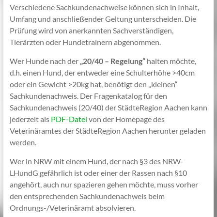
Verschiedene Sachkundenachweise können sich in Inhalt,
Umfang und anschließender Geltung unterscheiden. Die
Prüfung wird von anerkannten Sachverständigen,
Tierärzten oder Hundetrainern abgenommen.
Wer Hunde nach der
„20/40 – Regelung“
halten möchte,
d.h. einen Hund, der entweder eine Schulterhöhe >40cm
oder ein Gewicht >20kg hat, benötigt den „kleinen“
Sachkundenachweis. Der Fragenkatalog für den
Sachkundenachweis (20/40) der StädteRegion Aachen kann
jederzeit als
PDF-Datei
von der Homepage des
Veterinäramtes der StädteRegion Aachen herunter geladen
werden.
Wer in NRW mit einem Hund, der nach §3 des NRW-
LHundG gefährlich ist oder einer der Rassen nach §10
angehört, auch nur spazieren gehen möchte, muss vorher
den entsprechenden Sachkundenachweis beim
Ordnungs-/Veterinäramt absolvieren.