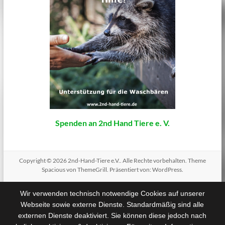
Spenden an 2nd Hand Tiere e. V.
Copyright © 2026
2nd-Hand-Tiere e.V.
. Alle Rechte vorbehalten. Theme
Spacious
von ThemeGrill. Präsentiert von:
WordPress
.
Wir verwenden technisch notwendige Cookies auf unserer
Webseite sowie externe Dienste. Standardmäßig sind alle
externen Dienste deaktiviert. Sie können diese jedoch nach