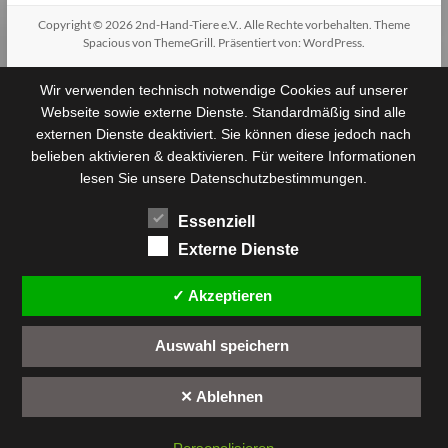
Copyright © 2026
2nd-Hand-Tiere e.V.
. Alle Rechte vorbehalten. Theme
Spacious
von ThemeGrill. Präsentiert von:
WordPress
.
Wir verwenden technisch notwendige Cookies auf unserer
Webseite sowie externe Dienste. Standardmäßig sind alle
externen Dienste deaktiviert. Sie können diese jedoch nach
belieben aktivieren & deaktivieren. Für weitere Informationen
lesen Sie unsere Datenschutzbestimmungen.
Essenziell
Externe Dienste
✓ Akzeptieren
Auswahl speichern
✕ Ablehnen