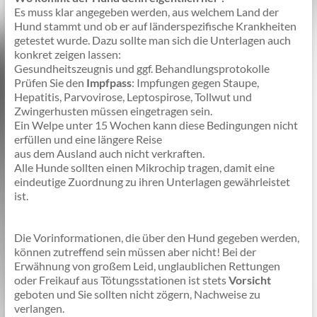
Es muss klar angegeben werden, aus welchem Land der
Hund stammt und ob er auf länderspezifische Krankheiten
getestet wurde. Dazu sollte man sich die Unterlagen auch
konkret zeigen lassen:
Gesundheitszeugnis und ggf. Behandlungsprotokolle
Prüfen Sie den
Impfpass
: Impfungen gegen Staupe,
Hepatitis, Parvovirose, Leptospirose, Tollwut und
Zwingerhusten müssen eingetragen sein.
Ein Welpe unter 15 Wochen kann diese Bedingungen nicht
erfüllen und eine längere Reise
aus dem Ausland auch nicht verkraften.
Alle Hunde sollten einen Mikrochip tragen, damit eine
eindeutige Zuordnung zu ihren Unterlagen gewährleistet
ist.
Die Vorinformationen, die über den Hund gegeben werden,
können zutreffend sein müssen aber nicht! Bei der
Erwähnung von großem Leid, unglaublichen Rettungen
oder Freikauf aus Tötungsstationen ist stets
Vorsicht
geboten und Sie sollten nicht zögern, Nachweise zu
verlangen.