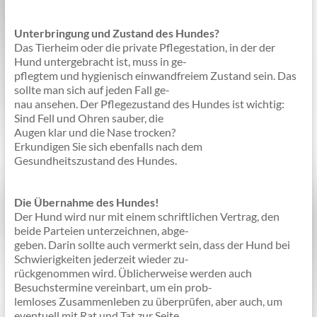
Unterbringung und Zustand des Hundes?
Das Tierheim oder die private Pflegestation, in der der
Hund untergebracht ist, muss in ge-
pflegtem und hygienisch einwandfreiem Zustand sein. Das
sollte man sich auf jeden Fall ge-
nau ansehen. Der Pflegezustand des Hundes ist wichtig:
Sind Fell und Ohren sauber, die
Augen klar und die Nase trocken?
Erkundigen Sie sich ebenfalls nach dem
Gesundheitszustand des Hundes.
Die Übernahme des Hundes!
Der Hund wird nur mit einem schriftlichen Vertrag, den
beide Parteien unterzeichnen, abge-
geben. Darin sollte auch vermerkt sein, dass der Hund bei
Schwierigkeiten jederzeit wieder zu-
rückgenommen wird. Üblicherweise werden auch
Besuchstermine vereinbart, um ein prob-
lemloses Zusammenleben zu überprüfen, aber auch, um
eventuell mit Rat und Tat zur Seite