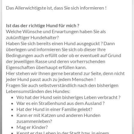
Das Allerwichtigste ist, dass Sie sich informieren !
Ist das der richtige Hund für mich ?
Welche Wünsche und Erwartungen haben Sie als
zukünftiger Hundehalter?
Haben Sie sich bereits einen Hund ausgeguckt ? Dann
überlegen und informieren Sie sich ob dieser Ihre
Bedingungen auch erfüllt oder ob er eventuell auf Grund
der jeweiligen Rasse und deren vorherrschenden
Eigenschaften überhaupt erfüllen kann.
Hier stehen wir Ihnen gerne beratend zur Seite, denn nicht
jeder Hund passt auch zu jedem Menschen !
Fragen Sie auch selbstverständlich nach den bisherigen
Lebensumständen des Hundes:
Wo hat der Hund sein bisheriges Leben verbracht ?
War es ein Straßenhund aus dem Ausland ?
Hat der Hund in einer Familie gelebt?
Kann er mit Katzen und anderen Hunden
zusammenleben?
Mag er Kinder?
Kennt er das Leben in der Stadt bzw. in einem