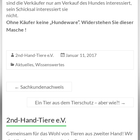
sind die Verkäufer nur am Verkauf des Hundes interessiert,
sein Schicksal interessiert sie
nicht.
Ohne Käufer keine „Hundeware“. Widerstehen Sie dieser
Masche !
2nd-Hand-Tiere e.V.
Januar 11, 2017
Aktuelles
,
Wissenswertes
←
Sachkundenachweis
Ein Tier aus dem Tierschutz – aber wie?!
→
2nd-Hand-Tiere e.V.
Gemeinsam für das Wohl von Tieren aus zweiter Hand! Wir