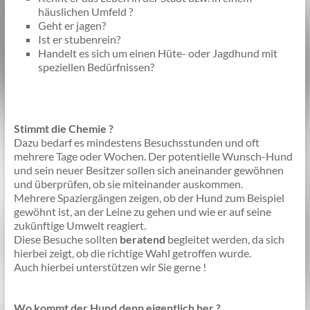
häuslichen Umfeld ?
Geht er jagen?
Ist er stubenrein?
Handelt es sich um einen Hüte- oder Jagdhund mit
speziellen Bedürfnissen?
Stimmt die Chemie ?
Dazu bedarf es mindestens Besuchsstunden und oft
mehrere Tage oder Wochen. Der potentielle Wunsch-Hund
und sein neuer Besitzer sollen sich aneinander gewöhnen
und überprüfen, ob sie miteinander auskommen.
Mehrere Spaziergängen zeigen, ob der Hund zum Beispiel
gewöhnt ist, an der Leine zu gehen und wie er auf seine
zukünftige Umwelt reagiert.
Diese Besuche sollten
beratend
begleitet werden, da sich
hierbei zeigt, ob die richtige Wahl getroffen wurde.
Auch hierbei unterstützen wir Sie gerne !
Wo kommt der Hund denn eigentlich her ?